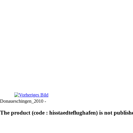
Donaueschingen_2010 -
The product (code : hisstaedteflughafen) is not publish