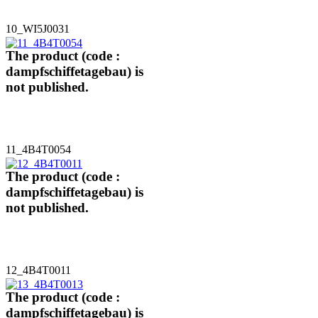
10_WI5J0031
The product (code :
dampfschiffetagebau) is
not published.
11_4B4T0054
The product (code :
dampfschiffetagebau) is
not published.
12_4B4T0011
The product (code :
dampfschiffetagebau) is