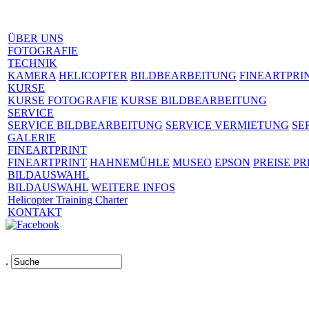
ÜBER UNS
FOTOGRAFIE
TECHNIK
KAMERA
HELICOPTER
BILDBEARBEITUNG
FINEARTPRI
KURSE
KURSE FOTOGRAFIE
KURSE BILDBEARBEITUNG
SERVICE
SERVICE BILDBEARBEITUNG
SERVICE VERMIETUNG
SE
GALERIE
FINEARTPRINT
FINEARTPRINT
HAHNEMÜHLE
MUSEO
EPSON
PREISE PR
BILDAUSWAHL
BILDAUSWAHL
WEITERE INFOS
Helicopter Training Charter
KONTAKT
.
Links
AGB
Impressum
Datenschutz