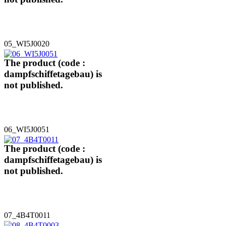
05_WI5J0020
The product (code :
dampfschiffetagebau) is
not published.
06_WI5J0051
The product (code :
dampfschiffetagebau) is
not published.
07_4B4T0011