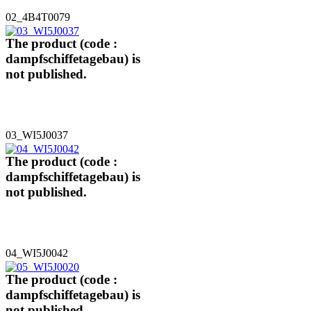
02_4B4T0079
The product (code :
dampfschiffetagebau) is
not published.
03_WI5J0037
The product (code :
dampfschiffetagebau) is
not published.
04_WI5J0042
The product (code :
dampfschiffetagebau) is
not published.