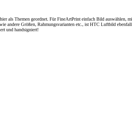
 hier als Themen geordnet. Für FineArtPrint einfach Bild auswählen, 
wie andere Größen, Rahmungsvarianten etc., ist HTC Luftbild ebenfal
ert und handsigniert!