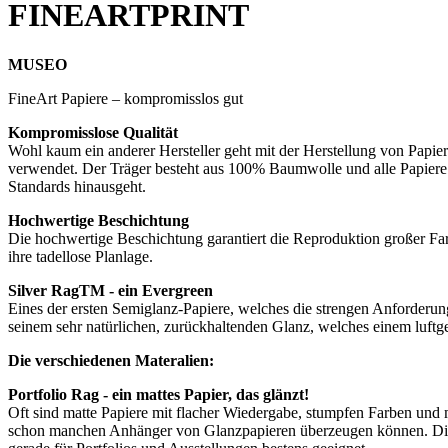
FINEARTPRINT
MUSEO
FineArt Papiere – kompromisslos gut
Kompromisslose Qualität
Wohl kaum ein anderer Hersteller geht mit der Herstellung von Papi
verwendet. Der Träger besteht aus 100% Baumwolle und alle Papiere si
Standards hinausgeht.
Hochwertige Beschichtung
Die hochwertige Beschichtung garantiert die Reproduktion großer Fa
ihre tadellose Planlage.
Silver RagTM - ein Evergreen
Eines der ersten Semiglanz-Papiere, welches die strengen Anforderung
seinem sehr natürlichen, zurückhaltenden Glanz, welches einem luftg
Die verschiedenen Materalien:
Portfolio Rag - ein mattes Papier, das glänzt!
Oft sind matte Papiere mit flacher Wiedergabe, stumpfen Farben und 
schon manchen Anhänger von Glanzpapieren überzeugen können. Die B