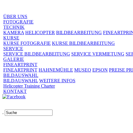
ÜBER UNS
FOTOGRAFIE
TECHNIK
KAMERA
HELICOPTER
BILDBEARBEITUNG
FINEARTPRI
KURSE
KURSE FOTOGRAFIE
KURSE BILDBEARBEITUNG
SERVICE
SERVICE BILDBEARBEITUNG
SERVICE VERMIETUNG
SE
GALERIE
FINEARTPRINT
FINEARTPRINT
HAHNEMÜHLE
MUSEO
EPSON
PREISE PR
BILDAUSWAHL
BILDAUSWAHL
WEITERE INFOS
Helicopter Training Charter
KONTAKT
.
Links
AGB
Impressum
Datenschutz