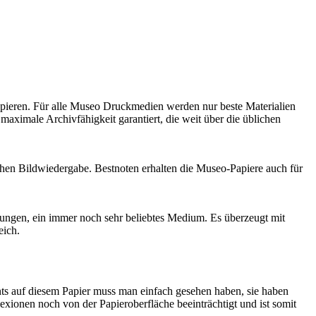
apieren. Für alle Museo Druckmedien werden nur beste Materialien
aximale Archivfähigkeit garantiert, die weit über die üblichen
chen Bildwiedergabe. Bestnoten erhalten die Museo-Papiere auch für
inungen, ein immer noch sehr beliebtes Medium. Es überzeugt mit
eich.
nts auf diesem Papier muss man einfach gesehen haben, sie haben
onen noch von der Papieroberfläche beeinträchtigt und ist somit