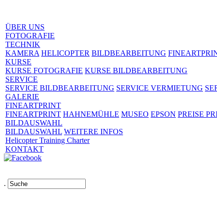
ÜBER UNS
FOTOGRAFIE
TECHNIK
KAMERA
HELICOPTER
BILDBEARBEITUNG
FINEARTPRI
KURSE
KURSE FOTOGRAFIE
KURSE BILDBEARBEITUNG
SERVICE
SERVICE BILDBEARBEITUNG
SERVICE VERMIETUNG
SE
GALERIE
FINEARTPRINT
FINEARTPRINT
HAHNEMÜHLE
MUSEO
EPSON
PREISE PR
BILDAUSWAHL
BILDAUSWAHL
WEITERE INFOS
Helicopter Training Charter
KONTAKT
.
Links
AGB
Impressum
Datenschutz