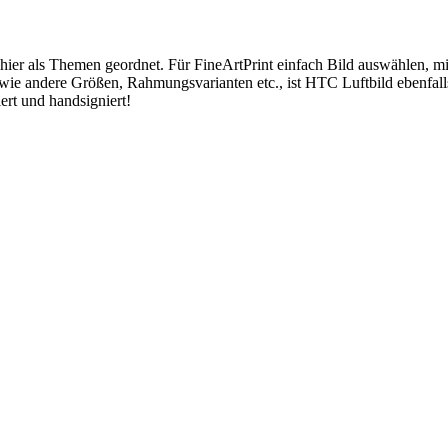
 hier als Themen geordnet. Für FineArtPrint einfach Bild auswählen, 
wie andere Größen, Rahmungsvarianten etc., ist HTC Luftbild ebenfal
ert und handsigniert!