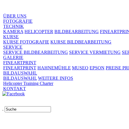
ÜBER UNS
FOTOGRAFIE
TECHNIK
KAMERA
HELICOPTER
BILDBEARBEITUNG
FINEARTPRI
KURSE
KURSE FOTOGRAFIE
KURSE BILDBEARBEITUNG
SERVICE
SERVICE BILDBEARBEITUNG
SERVICE VERMIETUNG
SE
GALERIE
FINEARTPRINT
FINEARTPRINT
HAHNEMÜHLE
MUSEO
EPSON
PREISE PR
BILDAUSWAHL
BILDAUSWAHL
WEITERE INFOS
Helicopter Training Charter
KONTAKT
.
Links
AGB
Impressum
Datenschutz