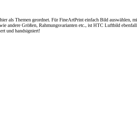
 hier als Themen geordnet. Für FineArtPrint einfach Bild auswählen, 
wie andere Größen, Rahmungsvarianten etc., ist HTC Luftbild ebenfal
ert und handsigniert!