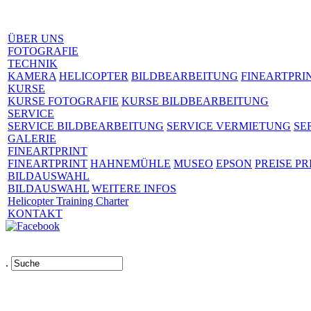
ÜBER UNS
FOTOGRAFIE
TECHNIK
KAMERA
HELICOPTER
BILDBEARBEITUNG
FINEARTPRI
KURSE
KURSE FOTOGRAFIE
KURSE BILDBEARBEITUNG
SERVICE
SERVICE BILDBEARBEITUNG
SERVICE VERMIETUNG
SE
GALERIE
FINEARTPRINT
FINEARTPRINT
HAHNEMÜHLE
MUSEO
EPSON
PREISE PR
BILDAUSWAHL
BILDAUSWAHL
WEITERE INFOS
Helicopter Training Charter
KONTAKT
.
Links
AGB
Impressum
Datenschutz