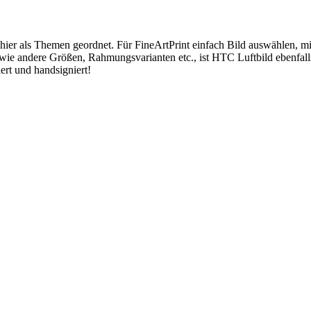
 hier als Themen geordnet. Für FineArtPrint einfach Bild auswählen, 
wie andere Größen, Rahmungsvarianten etc., ist HTC Luftbild ebenfal
ert und handsigniert!