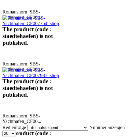
Romanshorn_SBS-
Yachthafen_CF00...
The product (code :
staedtehaefen) is not
published.
Romanshorn_SBS-
Yachthafen_CF00...
The product (code :
staedtehaefen) is not
published.
Romanshorn_SBS-
Yachthafen_CF00...
Reihenfolge
Nummer anzeigen
The product (code :