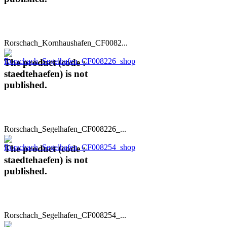
Rorschach_Kornhaushafen_CF0082...
The product (code :
staedtehaefen) is not
published.
Rorschach_Segelhafen_CF008226_...
The product (code :
staedtehaefen) is not
published.
Rorschach_Segelhafen_CF008254_...