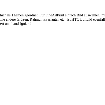
 hier als Themen geordnet. Für FineArtPrint einfach Bild auswählen, 
wie andere Größen, Rahmungsvarianten etc., ist HTC Luftbild ebenfal
ert und handsigniert!