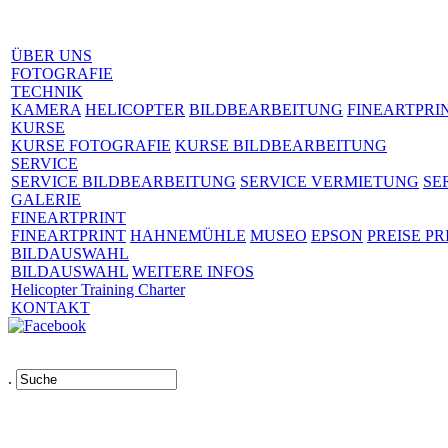
ÜBER UNS
FOTOGRAFIE
TECHNIK
KAMERA
HELICOPTER
BILDBEARBEITUNG
FINEARTPRI
KURSE
KURSE FOTOGRAFIE
KURSE BILDBEARBEITUNG
SERVICE
SERVICE BILDBEARBEITUNG
SERVICE VERMIETUNG
SE
GALERIE
FINEARTPRINT
FINEARTPRINT
HAHNEMÜHLE
MUSEO
EPSON
PREISE PR
BILDAUSWAHL
BILDAUSWAHL
WEITERE INFOS
Helicopter Training Charter
KONTAKT
.
Links
AGB
Impressum
Datenschutz