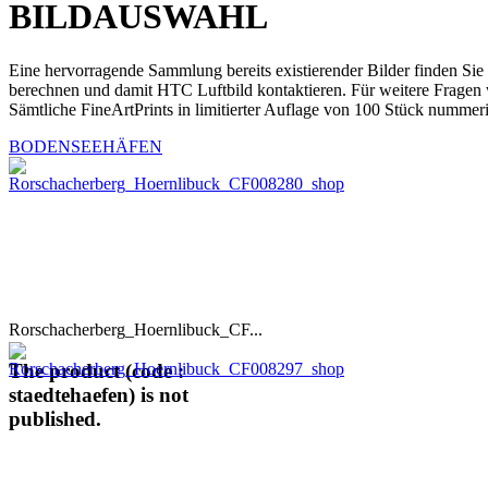
BILDAUSWAHL
Eine hervorragende Sammlung bereits existierender Bilder finden Sie
berechnen und damit HTC Luftbild kontaktieren. Für weitere Fragen 
Sämtliche FineArtPrints in limitierter Auflage von 100 Stück nummeri
BODENSEEHÄFEN
Rorschacherberg_Hoernlibuck_CF...
The product (code :
staedtehaefen) is not
published.