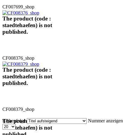
CF007699_shop
The product (code :
staedtehaefen) is not
published.
CF008376_shop
The product (code :
staedtehaefen) is not
published.
CF008379_shop
The product (code :
Reihenfolge
Nummer anzeigen
staedtehaefen) is not
published.