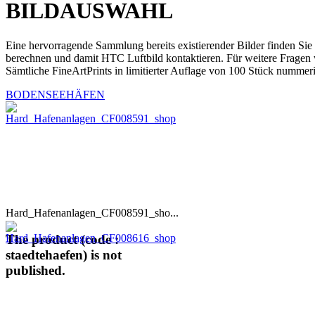
BILDAUSWAHL
Eine hervorragende Sammlung bereits existierender Bilder finden Sie
berechnen und damit HTC Luftbild kontaktieren. Für weitere Fragen 
Sämtliche FineArtPrints in limitierter Auflage von 100 Stück nummeri
BODENSEEHÄFEN
Hard_Hafenanlagen_CF008591_sho...
The product (code :
staedtehaefen) is not
published.