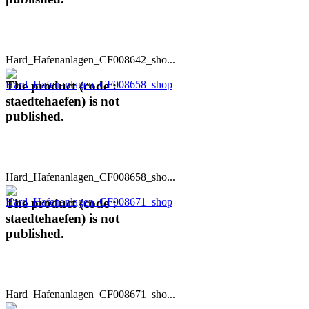
Hard_Hafenanlagen_CF008642_sho...
The product (code :
staedtehaefen) is not
published.
Hard_Hafenanlagen_CF008658_sho...
The product (code :
staedtehaefen) is not
published.
Hard_Hafenanlagen_CF008671_sho...