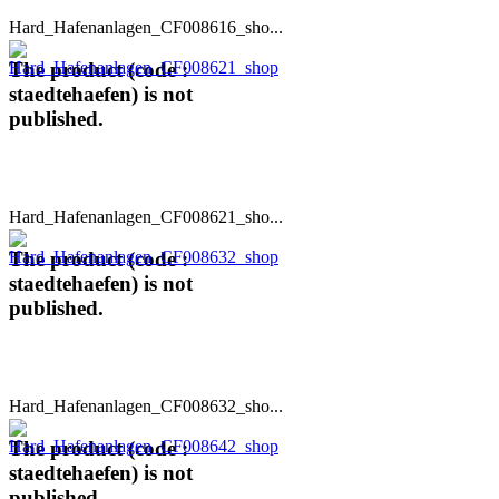
Hard_Hafenanlagen_CF008616_sho...
The product (code :
staedtehaefen) is not
published.
Hard_Hafenanlagen_CF008621_sho...
The product (code :
staedtehaefen) is not
published.
Hard_Hafenanlagen_CF008632_sho...
The product (code :
staedtehaefen) is not
published.