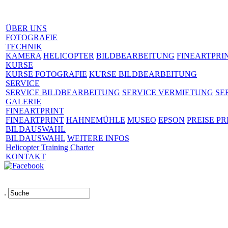
ÜBER UNS
FOTOGRAFIE
TECHNIK
KAMERA
HELICOPTER
BILDBEARBEITUNG
FINEARTPRI
KURSE
KURSE FOTOGRAFIE
KURSE BILDBEARBEITUNG
SERVICE
SERVICE BILDBEARBEITUNG
SERVICE VERMIETUNG
SE
GALERIE
FINEARTPRINT
FINEARTPRINT
HAHNEMÜHLE
MUSEO
EPSON
PREISE PR
BILDAUSWAHL
BILDAUSWAHL
WEITERE INFOS
Helicopter Training Charter
KONTAKT
.
Links
AGB
Impressum
Datenschutz