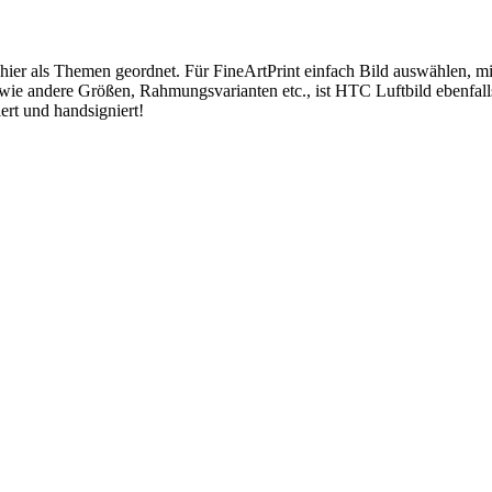
 hier als Themen geordnet. Für FineArtPrint einfach Bild auswählen, 
wie andere Größen, Rahmungsvarianten etc., ist HTC Luftbild ebenfal
ert und handsigniert!