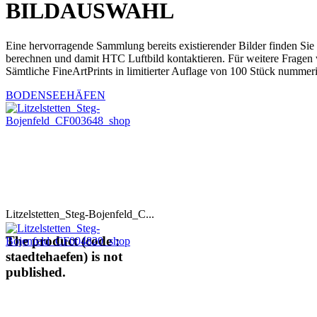
BILDAUSWAHL
Eine hervorragende Sammlung bereits existierender Bilder finden Sie
berechnen und damit HTC Luftbild kontaktieren. Für weitere Fragen 
Sämtliche FineArtPrints in limitierter Auflage von 100 Stück nummeri
BODENSEEHÄFEN
Litzelstetten_Steg-Bojenfeld_C...
The product (code :
staedtehaefen) is not
published.