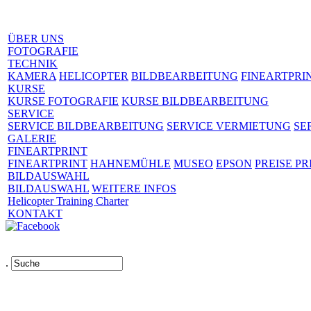
ÜBER UNS
FOTOGRAFIE
TECHNIK
KAMERA
HELICOPTER
BILDBEARBEITUNG
FINEARTPRI
KURSE
KURSE FOTOGRAFIE
KURSE BILDBEARBEITUNG
SERVICE
SERVICE BILDBEARBEITUNG
SERVICE VERMIETUNG
SE
GALERIE
FINEARTPRINT
FINEARTPRINT
HAHNEMÜHLE
MUSEO
EPSON
PREISE PR
BILDAUSWAHL
BILDAUSWAHL
WEITERE INFOS
Helicopter Training Charter
KONTAKT
.
Links
AGB
Impressum
Datenschutz