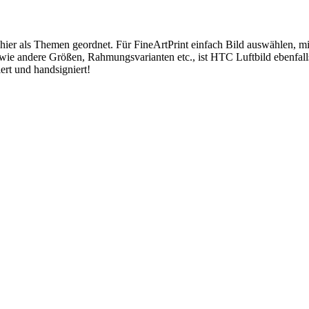
 hier als Themen geordnet. Für FineArtPrint einfach Bild auswählen, 
wie andere Größen, Rahmungsvarianten etc., ist HTC Luftbild ebenfal
ert und handsigniert!