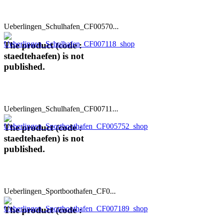
Ueberlingen_Schulhafen_CF00570...
The product (code :
staedtehaefen) is not
published.
Ueberlingen_Schulhafen_CF00711...
The product (code :
staedtehaefen) is not
published.
Ueberlingen_Sportboothafen_CF0...
The product (code :