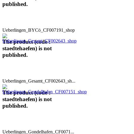
published.
Ueberlingen_BYCö_CF007191_shop
The product (code :
staedtehaefen) is not
published.
Ueberlingen_Gesamt_CF002643_sh...
The product (code :
staedtehaefen) is not
published.
Ueberlingen_Gondelhafen_CF0071...