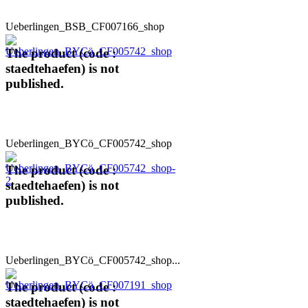
Ueberlingen_BSB_CF007166_shop
The product (code :
staedtehaefen) is not
published.
Ueberlingen_BYCö_CF005742_shop
The product (code :
staedtehaefen) is not
published.
Ueberlingen_BYCö_CF005742_shop...
The product (code :
staedtehaefen) is not