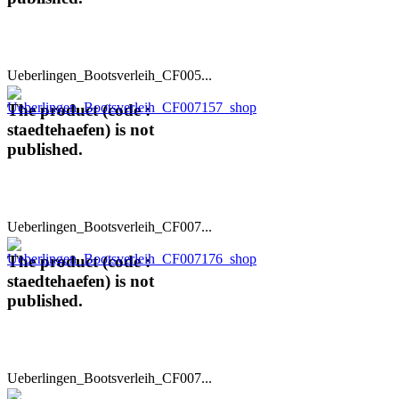
Ueberlingen_Bootsverleih_CF005...
The product (code :
staedtehaefen) is not
published.
Ueberlingen_Bootsverleih_CF007...
The product (code :
staedtehaefen) is not
published.
Ueberlingen_Bootsverleih_CF007...