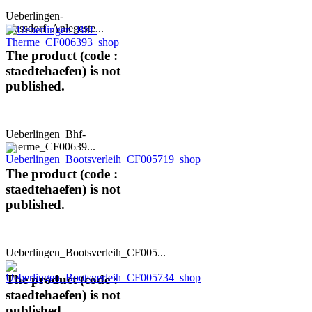
Ueberlingen-
Nussdorf_Anlegeste...
The product (code :
staedtehaefen) is not
published.
Ueberlingen_Bhf-
Therme_CF00639...
The product (code :
staedtehaefen) is not
published.
Ueberlingen_Bootsverleih_CF005...
The product (code :
staedtehaefen) is not
published.