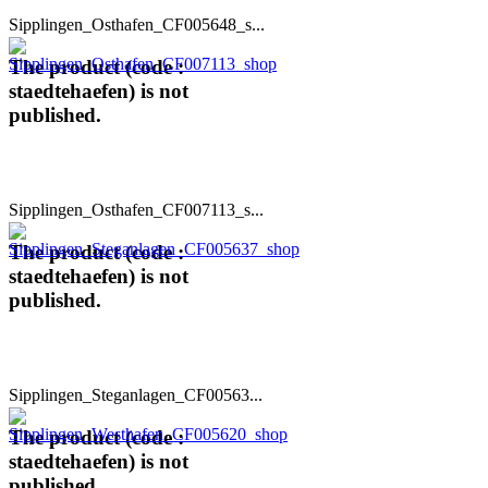
Sipplingen_Osthafen_CF005648_s...
The product (code :
staedtehaefen) is not
published.
Sipplingen_Osthafen_CF007113_s...
The product (code :
staedtehaefen) is not
published.
Sipplingen_Steganlagen_CF00563...
The product (code :
staedtehaefen) is not
published.