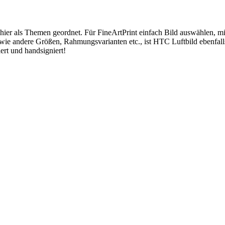
 hier als Themen geordnet. Für FineArtPrint einfach Bild auswählen, 
wie andere Größen, Rahmungsvarianten etc., ist HTC Luftbild ebenfal
ert und handsigniert!