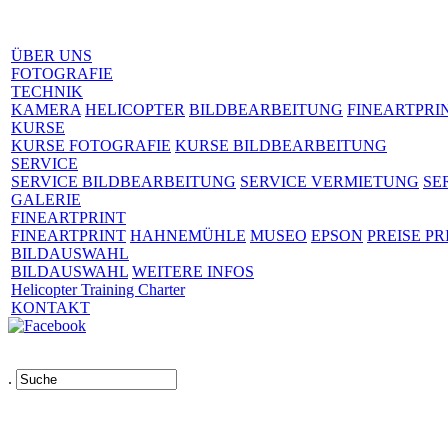
ÜBER UNS
FOTOGRAFIE
TECHNIK
KAMERA
HELICOPTER
BILDBEARBEITUNG
FINEARTPRI
KURSE
KURSE FOTOGRAFIE
KURSE BILDBEARBEITUNG
SERVICE
SERVICE BILDBEARBEITUNG
SERVICE VERMIETUNG
SE
GALERIE
FINEARTPRINT
FINEARTPRINT
HAHNEMÜHLE
MUSEO
EPSON
PREISE PR
BILDAUSWAHL
BILDAUSWAHL
WEITERE INFOS
Helicopter Training Charter
KONTAKT
.
Links
AGB
Impressum
Datenschutz