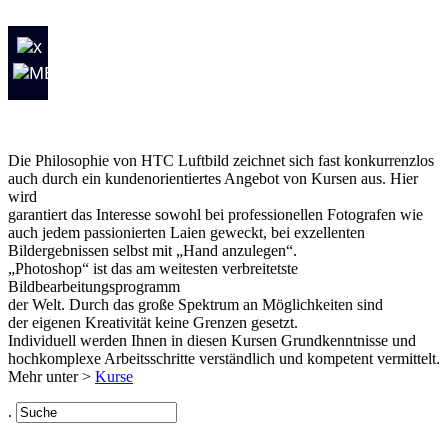
Die Philosophie von HTC Luftbild zeichnet sich fast konkurrenzlos
auch durch ein kundenorientiertes Angebot von Kursen aus. Hier
wird
garantiert das Interesse sowohl bei professionellen Fotografen wie
auch jedem passionierten Laien geweckt, bei exzellenten
Bildergebnissen selbst mit „Hand anzulegen“.
„Photoshop“
ist das am weitesten verbreitetste
Bildbearbeitungsprogramm
der Welt. Durch das große Spektrum an Möglichkeiten sind
der eigenen Kreativität keine Grenzen gesetzt.
Individuell werden Ihnen in diesen Kursen Grundkenntnisse und
hochkomplexe Arbeitsschritte verständlich und kompetent vermittelt.
Mehr unter >
Kurse
.
Links
AGB
Impressum
Datenschutz