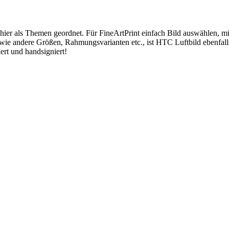
 hier als Themen geordnet. Für FineArtPrint einfach Bild auswählen, 
wie andere Größen, Rahmungsvarianten etc., ist HTC Luftbild ebenfal
ert und handsigniert!