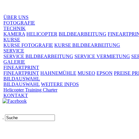
ÜBER UNS
FOTOGRAFIE
TECHNIK
KAMERA
HELICOPTER
BILDBEARBEITUNG
FINEARTPRI
KURSE
KURSE FOTOGRAFIE
KURSE BILDBEARBEITUNG
SERVICE
SERVICE BILDBEARBEITUNG
SERVICE VERMIETUNG
SE
GALERIE
FINEARTPRINT
FINEARTPRINT
HAHNEMÜHLE
MUSEO
EPSON
PREISE PR
BILDAUSWAHL
BILDAUSWAHL
WEITERE INFOS
Helicopter Training Charter
KONTAKT
.
Links
AGB
Impressum
Datenschutz