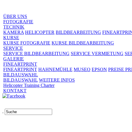
ÜBER UNS
FOTOGRAFIE
TECHNIK
KAMERA
HELICOPTER
BILDBEARBEITUNG
FINEARTPRI
KURSE
KURSE FOTOGRAFIE
KURSE BILDBEARBEITUNG
SERVICE
SERVICE BILDBEARBEITUNG
SERVICE VERMIETUNG
SE
GALERIE
FINEARTPRINT
FINEARTPRINT
HAHNEMÜHLE
MUSEO
EPSON
PREISE PR
BILDAUSWAHL
BILDAUSWAHL
WEITERE INFOS
Helicopter Training Charter
KONTAKT
.
Links
AGB
Impressum
Datenschutz