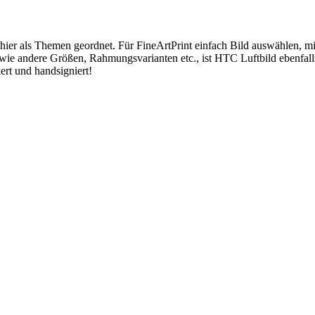
 hier als Themen geordnet. Für FineArtPrint einfach Bild auswählen, 
wie andere Größen, Rahmungsvarianten etc., ist HTC Luftbild ebenfal
ert und handsigniert!