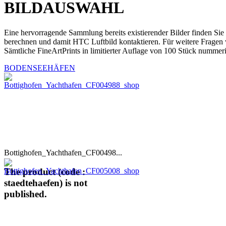
BILDAUSWAHL
Eine hervorragende Sammlung bereits existierender Bilder finden Sie
berechnen und damit HTC Luftbild kontaktieren. Für weitere Fragen 
Sämtliche FineArtPrints in limitierter Auflage von 100 Stück nummeri
BODENSEEHÄFEN
Bottighofen_Yachthafen_CF00498...
The product (code :
staedtehaefen) is not
published.