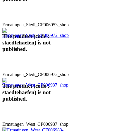
Ermatingen_Stedi_CF006953_shop
The product (code :
staedtehaefen) is not
published.
Ermatingen_Stedi_CF006972_shop
The product (code :
staedtehaefen) is not
published.
Ermatingen_West_CF006937_shop