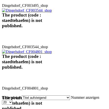
Dingelsdorf_CF003495_shop
The product (code :
staedtehaefen) is not
published.
Dingelsdorf_CF003544_shop
The product (code :
staedtehaefen) is not
published.
Dingelsdorf_CF004801_shop
The product (code :
Reihenfolge
Nummer anzeigen
staedtehaefen) is not
published.