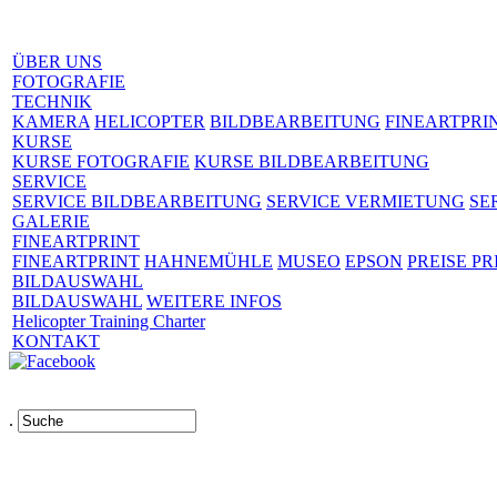
ÜBER UNS
FOTOGRAFIE
TECHNIK
KAMERA
HELICOPTER
BILDBEARBEITUNG
FINEARTPRI
KURSE
KURSE FOTOGRAFIE
KURSE BILDBEARBEITUNG
SERVICE
SERVICE BILDBEARBEITUNG
SERVICE VERMIETUNG
SE
GALERIE
FINEARTPRINT
FINEARTPRINT
HAHNEMÜHLE
MUSEO
EPSON
PREISE PR
BILDAUSWAHL
BILDAUSWAHL
WEITERE INFOS
Helicopter Training Charter
KONTAKT
.
Links
AGB
Impressum
Datenschutz