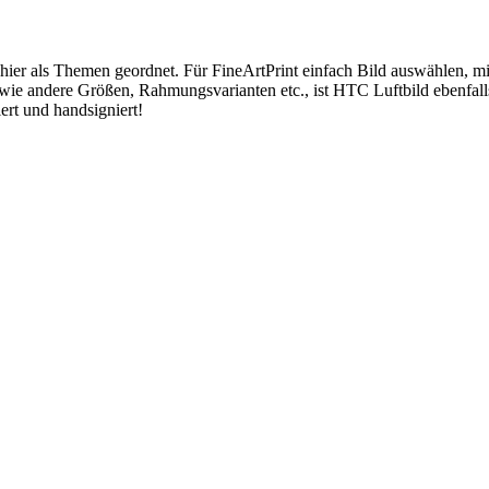
 hier als Themen geordnet. Für FineArtPrint einfach Bild auswählen, 
wie andere Größen, Rahmungsvarianten etc., ist HTC Luftbild ebenfal
ert und handsigniert!