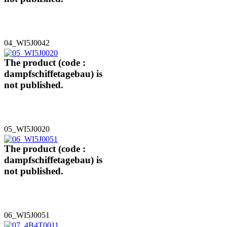
04_WI5J0042
The product (code :
dampfschiffetagebau) is
not published.
05_WI5J0020
The product (code :
dampfschiffetagebau) is
not published.
06_WI5J0051